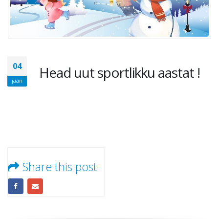
04
Head uut sportlikku aastat !
jaan
Share this post