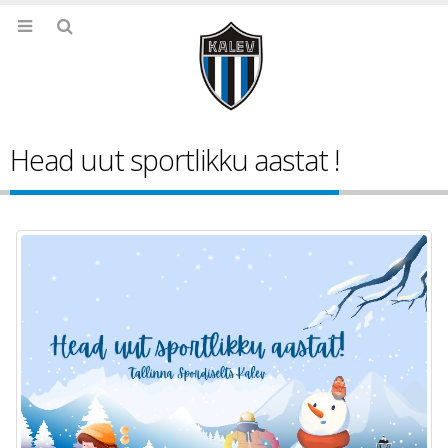
Head uut sportlikku aastat !