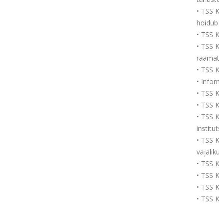
• TSS K
hoidub
• TSS K
• TSS 
raamat
• TSS K
• Info
• TSS 
• TSS 
• TSS 
institu
• TSS K
vajalik
• TSS K
• TSS K
• TSS 
• TSS K