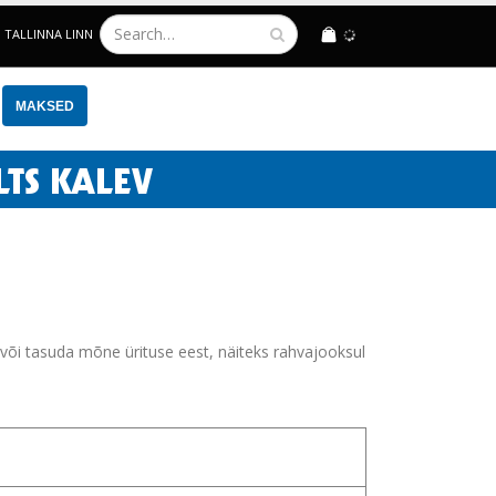
TALLINNA LINN
LOGIN
MAKSED
 või tasuda mõne ürituse eest, näiteks rahvajooksul