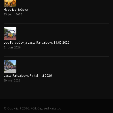
Head jaanipäeva !
23. juuni 2026
Loo Perepäev ja Laste Rahvajooks 31.05.2026
5. juuni 2026
Laste Rahvajooks Pirital mai 2026
29. mai 2026
© Copyright 2016. Kõik õigused kaitstud