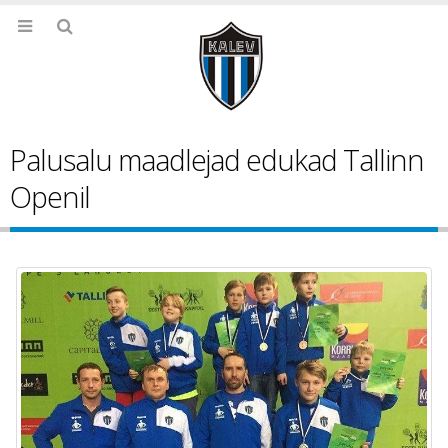
Palusalu maadlejad edukad Tallinn
Openil