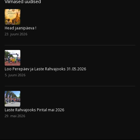
Viimased uudised
Head jaanipäeva !
23. juuni 2026
Loo Perepäev ja Laste Rahvajooks 31.05.2026
5. juuni 2026
Laste Rahvajooks Pirital mai 2026
29. mai 2026