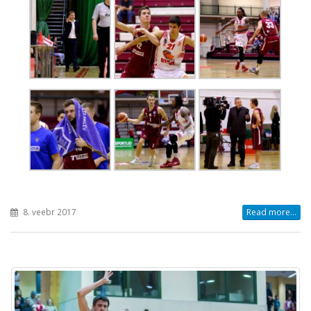
8. veebr 2017
Read more...