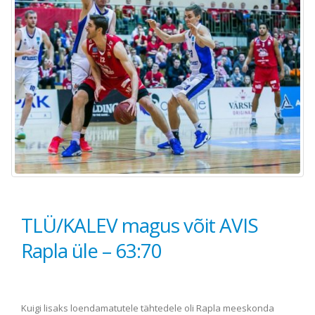
TLÜ/KALEV magus võit AVIS
Rapla üle – 63:70
Kuigi lisaks loendamatutele tähtedele oli Rapla meeskonda