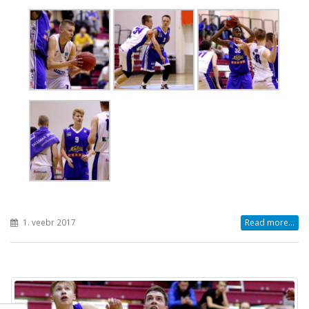
1. veebr 2017
Read more...