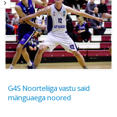
G4S Noorteliiga vastu said
mänguaega noored