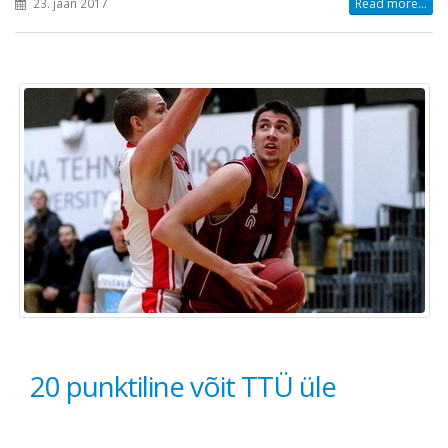
23. jaan 2017
Read more...
20 punktiline võit TTÜ üle