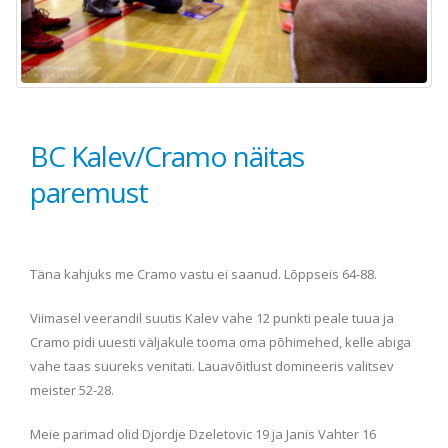
BC Kalev/Cramo näitas
paremust
Täna kahjuks me Cramo vastu ei saanud. Lõppseis 64-88.
Viimasel veerandil suutis Kalev vahe 12 punkti peale tuua ja
Cramo pidi uuesti väljakule tooma oma põhimehed, kelle abiga
vahe taas suureks venitati. Lauavõitlust domineeris valitsev
meister 52-28.
Meie parimad olid Djordje Dzeletovic 19 ja Janis Vahter 16