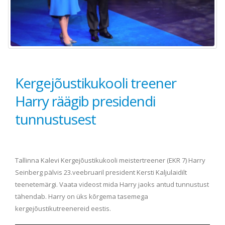
Kergejõustikukooli treener
Harry räägib presidendi
tunnustusest
Tallinna Kalevi Kergejõustikukooli meistertreener (EKR 7) Harry
Seinberg pälvis 23.veebruaril president Kersti Kaljulaidilt
teenetemärgi. Vaata videost mida Harry jaoks antud tunnustust
tähendab. Harry on üks kõrgema tasemega
kergejõustikutreenereid eestis.