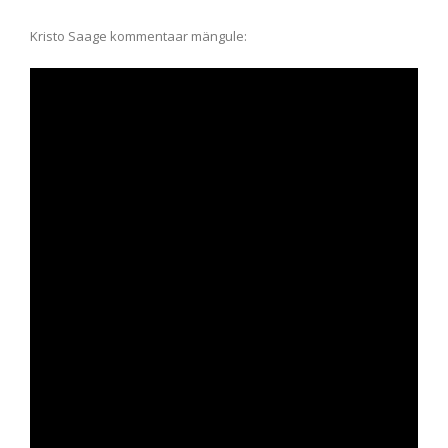
Kristo Saage kommentaar mängule: