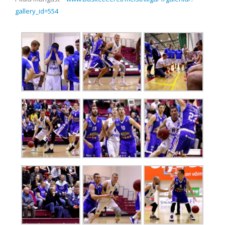
gallery_id=554