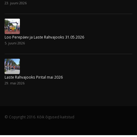
23. juuni 2026
Loo Perepäev ja Laste Rahvajooks 31.05.2026
5. juuni 2026
Laste Rahvajooks Pirital mai 2026
29. mai 2026
© Copyright 2016. Kõik õigused kaitstud