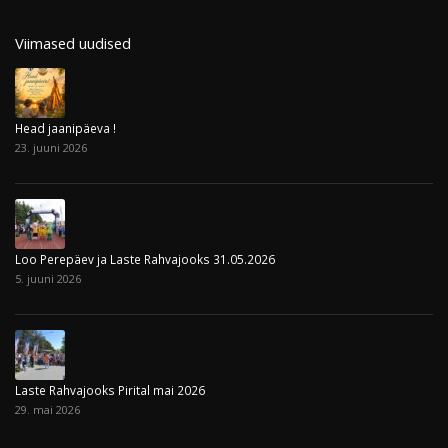
Viimased uudised
Head jaanipäeva !
23. juuni 2026
Loo Perepäev ja Laste Rahvajooks 31.05.2026
5. juuni 2026
Laste Rahvajooks Pirital mai 2026
29. mai 2026