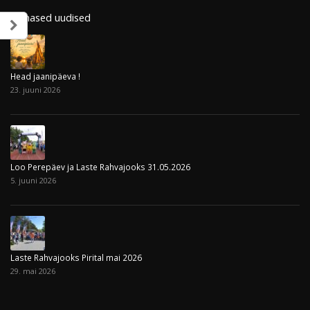
Viimased uudised
Head jaanipäeva !
23. juuni 2026
Loo Perepäev ja Laste Rahvajooks 31.05.2026
5. juuni 2026
Laste Rahvajooks Pirital mai 2026
29. mai 2026