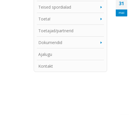
Teised spordialad
Toeta!
Toetajad/partnerid
Dokumendid
Ajalugu
Kontakt
31
mai