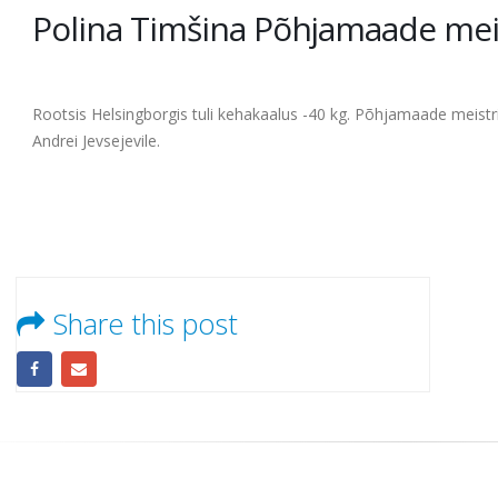
Polina Timšina Põhjamaade mei
Rootsis Helsingborgis tuli kehakaalus -40 kg. Põhjamaade meistri