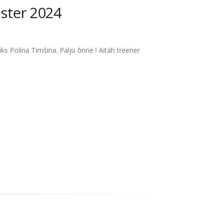
ster 2024
ks Polina Timšina. Palju õnne ! Aitäh treener