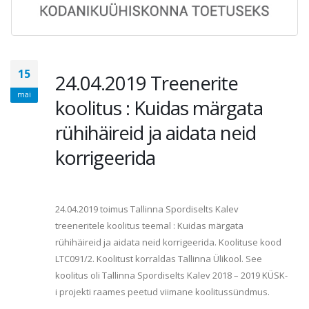
15
24.04.2019 Treenerite
mai
koolitus : Kuidas märgata
rühihäireid ja aidata neid
korrigeerida
24.04.2019 toimus Tallinna Spordiselts Kalev
treeneritele koolitus teemal : Kuidas märgata
rühihäireid ja aidata neid korrigeerida. Koolituse kood
LTC091/2. Koolitust korraldas Tallinna Ülikool. See
koolitus oli Tallinna Spordiselts Kalev 2018 – 2019 KÜSK-
i projekti raames peetud viimane koolitussündmus.