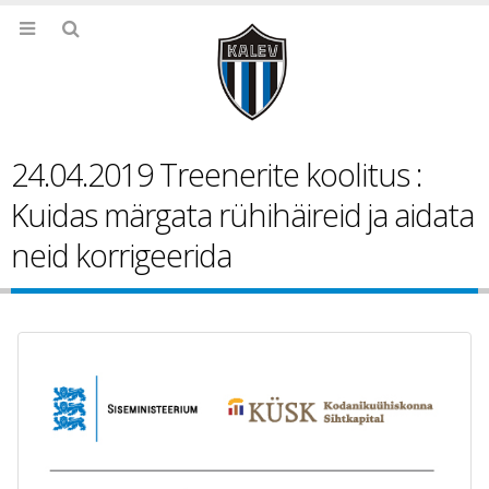
24.04.2019 Treenerite koolitus :
Kuidas märgata rühihäireid ja aidata
neid korrigeerida