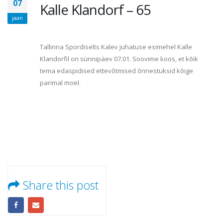
07
Kalle Klandorf – 65
jaan
Tallinna Spordiselts Kalev juhatuse esimehel Kalle
Klandorfil on sünnipäev 07.01. Soovime koos, et kõik
tema edaspidised ettevõtmised õnnestuksid kõige
parimal moel.
Share this post