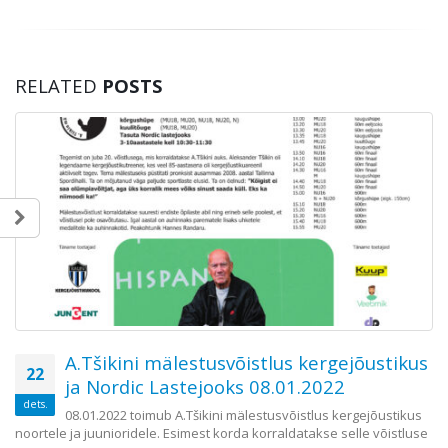
RELATED
POSTS
A.Tšikini mälestusvõistlus kergejõustikus
22
ja Nordic Lastejooks 08.01.2022
dets.
08.01.2022 toimub A.Tšikini mälestusvõistlus kergejõustikus
noortele ja juunioridele. Esimest korda korraldatakse selle võistluse